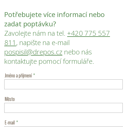
Potřebujete více informací nebo
zadat poptávku?
Zavolejte nám na tel.
+420 775 557
811
, napište na e-mail
pospisil@drepos.cz
nebo nás
kontaktujte pomocí formuláře.
Jméno a příjmení
*
Město
E-mail
*