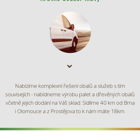
Nabízíme komplexní řešení obalů a služeb s tím
souvisejích - nabídneme výrobu palet a dřevěných obalů
včetně jejich dodání na Váš sklad. Sídlíme 40 km od Brna
i Olomouce a z Prostějova to k nám máte 18km.