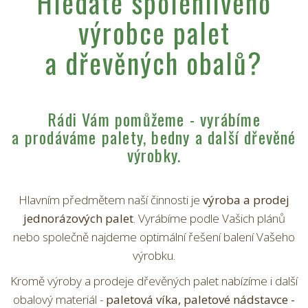
Hledáte spolehlivého
výrobce palet
a dřevěných obalů?
Rádi Vám pomůžeme - vyrábíme
a prodáváme palety, bedny a další dřevěné
výrobky.
Hlavním předmětem naší činnosti je
výroba a prodej
jednorázových palet
. Vyrábíme podle Vašich plánů
nebo společně najdeme optimální řešení balení Vašeho
výrobku.
Kromě výroby a prodeje dřevěných palet nabízíme i další
obalový materiál -
paletová víka, paletové nádstavce -