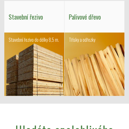
Stavební řezivo
Palivové dřevo
Stavební řezivo do délky 8,5 m.
Třísky a odřezky