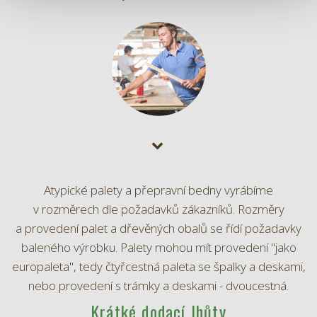
Atypické palety a přepravní bedny vyrábíme
v rozměrech dle požadavků zákazníků. Rozměry
a provedení palet a dřevěných obalů se řídí požadavky
baleného výrobku. Palety mohou mít provedení "jako
europaleta", tedy čtyřcestná paleta se špalky a deskami,
nebo provedení s trámky a deskami - dvoucestná.
Krátké dodací lhůty