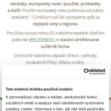
ohrádky, europalety nové i použité, prokladky
a další
. Použité europalety nebo jednorázové palety
standard - 120x80cm od Vás vykoupíme zpět za
nejlepší ceny v regionu
.
Pro účely vývozu mimo EU nabízíme tepelné ošetření
palet dle
IPPC/ISPM15
ve
vlastní certifikované
sušárně řeziva
.
Celoročně nabízíme odpadní dřevo - odřezky,
podpalové třísky, štěpku a piliny.
více o společnosti
Tato webová stránka používá cookies
K personalizaci obsahu a reklam, poskytování funkcí
sociálních médií a analýze naší návštěvnosti využíváme
soubory cookie. Informace o tom, jak náš web používáte,